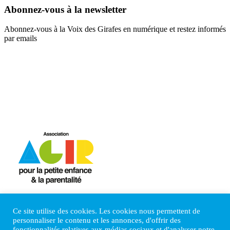
Abonnez-vous à la newsletter
Abonnez-vous à la Voix des Girafes en numérique et restez informés
par emails
Mentions Légales
Politique de confidentialité
Ce site utilise des cookies. Les cookies nous permettent de
Nous contacter
personnaliser le contenu et les annonces, d'offrir des
Faire un don
fonctionnalités relatives aux médias sociaux et d'analyser notre