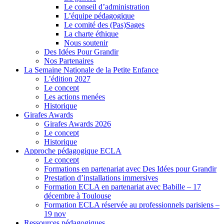
Le conseil d’administration
L’équipe pédagogique
Le comité des (Pas)Sages
La charte éthique
Nous soutenir
Des Idées Pour Grandir
Nos Partenaires
La Semaine Nationale de la Petite Enfance
L’édition 2027
Le concept
Les actions menées
Historique
Girafes Awards
Girafes Awards 2026
Le concept
Historique
Approche pédagogique ECLA
Le concept
Formations en partenariat avec Des Idées pour Grandir
Prestation d’installations immersives
Formation ECLA en partenariat avec Babille – 17
décembre à Toulouse
Formation ECLA réservée au professionnels parisiens –
19 nov
Ressources pédagogiques