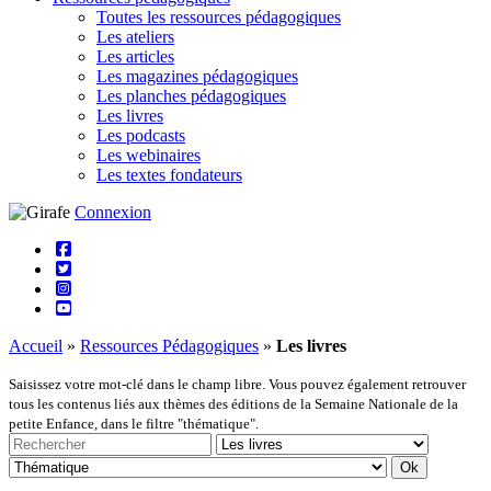
Toutes les ressources pédagogiques
Les ateliers
Les articles
Les magazines pédagogiques
Les planches pédagogiques
Les livres
Les podcasts
Les webinaires
Les textes fondateurs
Connexion
Accueil
»
Ressources Pédagogiques
»
Les livres
Saisissez votre mot-clé dans le champ libre. Vous pouvez également retrouver
tous les contenus liés aux thèmes des éditions de la Semaine Nationale de la
petite Enfance, dans le filtre "thématique".
Rechercher
Type
Thémati
Ok