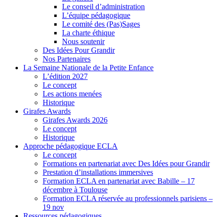
Le conseil d’administration
L’équipe pédagogique
Le comité des (Pas)Sages
La charte éthique
Nous soutenir
Des Idées Pour Grandir
Nos Partenaires
La Semaine Nationale de la Petite Enfance
L’édition 2027
Le concept
Les actions menées
Historique
Girafes Awards
Girafes Awards 2026
Le concept
Historique
Approche pédagogique ECLA
Le concept
Formations en partenariat avec Des Idées pour Grandir
Prestation d’installations immersives
Formation ECLA en partenariat avec Babille – 17
décembre à Toulouse
Formation ECLA réservée au professionnels parisiens –
19 nov
Ressources pédagogiques