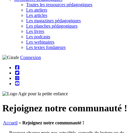
Toutes les ressources pédagogiques
Les ateliers
Les articles
Les magazines pédagogiques
Les planches pédagogiques
Les livres
Les podcasts
Les webinaires
Les textes fondateurs
Connexion
Rejoignez notre communauté !
Accueil
»
Rejoignez notre communauté !
Recevez chaque mois nos actualités, conseils de lecture ou de