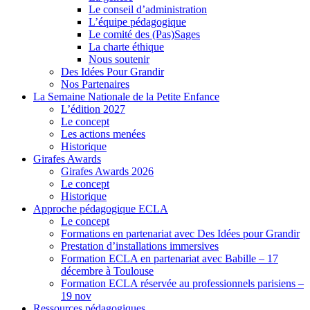
Le conseil d’administration
L’équipe pédagogique
Le comité des (Pas)Sages
La charte éthique
Nous soutenir
Des Idées Pour Grandir
Nos Partenaires
La Semaine Nationale de la Petite Enfance
L’édition 2027
Le concept
Les actions menées
Historique
Girafes Awards
Girafes Awards 2026
Le concept
Historique
Approche pédagogique ECLA
Le concept
Formations en partenariat avec Des Idées pour Grandir
Prestation d’installations immersives
Formation ECLA en partenariat avec Babille – 17
décembre à Toulouse
Formation ECLA réservée au professionnels parisiens –
19 nov
Ressources pédagogiques