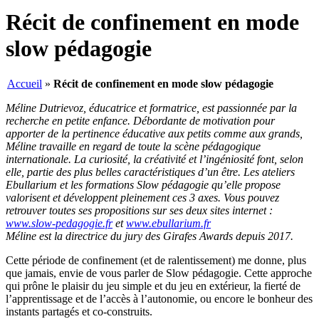
Récit de confinement en mode
slow pédagogie
Accueil
»
Récit de confinement en mode slow pédagogie
Méline Dutrievoz, éducatrice et formatrice, est passionnée par la
recherche en petite enfance. Débordante de motivation pour
apporter de la pertinence éducative aux petits comme aux grands,
Méline travaille en regard de toute la scène pédagogique
internationale. La curiosité, la créativité et l’ingéniosité font, selon
elle, partie des plus belles caractéristiques d’un être. Les ateliers
Ebullarium et les formations Slow pédagogie qu’elle propose
valorisent et développent pleinement ces 3 axes. Vous pouvez
retrouver toutes ses propositions sur ses deux sites internet :
www.slow-pedagogie.fr
et
www.ebullarium.fr
Méline est la directrice du jury des Girafes Awards depuis 2017.
Cette période de confinement (et de ralentissement) me donne, plus
que jamais, envie de vous parler de Slow pédagogie. Cette approche
qui prône le plaisir du jeu simple et du jeu en extérieur, la fierté de
l’apprentissage et de l’accès à l’autonomie, ou encore le bonheur des
instants partagés et co-construits.