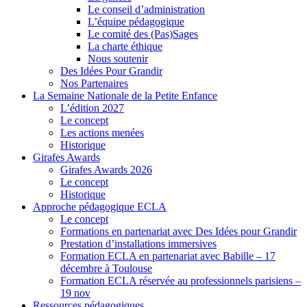
Le conseil d’administration
L’équipe pédagogique
Le comité des (Pas)Sages
La charte éthique
Nous soutenir
Des Idées Pour Grandir
Nos Partenaires
La Semaine Nationale de la Petite Enfance
L’édition 2027
Le concept
Les actions menées
Historique
Girafes Awards
Girafes Awards 2026
Le concept
Historique
Approche pédagogique ECLA
Le concept
Formations en partenariat avec Des Idées pour Grandir
Prestation d’installations immersives
Formation ECLA en partenariat avec Babille – 17
décembre à Toulouse
Formation ECLA réservée au professionnels parisiens –
19 nov
Ressources pédagogiques