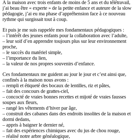
A la maison avec trois enfants de moins de 5 ans et du télétravail,
j’ai beau être « experte » de la petite enfance et auteure de la slow
pédagogie, j’ai eu ma phase d’appréhension face à ce nouveau
rythme qui surgissait tout à coup.
Et puis je me suis rappelée mes fondamentaux pédagogiques :
– l’intérêt des jeunes enfants pour la collaboration avec l’adulte,
– leur soif d’en apprendre toujours plus sur leur environnement
proche,
– le succès du matériel simple,
– l’importance du lien,
– la valeur de nos propres souvenirs d’enfance.
Ces fondamentaux me guident au jour le jour et c’est ainsi que,
confinés à la maison nous avons :
– rempli et étiqueté des bocaux de lentilles, riz et pâtes,
– fait des concours de grattes-ciel,
– concocté de vraies bonnes recettes et mijoté de vraies fausses
soupes aux fleurs,
– rangé les vêtements d’hiver par âge,
– construit des cabanes dans des endroits insolites de la maison et
dormi dedans,
– appris à baigner le dernier né,
– fait des expériences chimiques avec du jus de chou rouge,
– réalisé notre arbre généalogique,