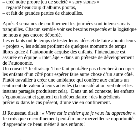
– créé notre propre jeu de société « story stones »,
– regardé beaucoup d’albums photos,
– et fait de grandes parties de chatouilles.
Après 3 semaines de confinement les journées sont intenses mais
tranquilles. Chacun semble voir ses besoins respectés et la logistique
ne nous a pas encore débordé.
Les enfants ont le temps de tester leurs idées et de faire aboutir leurs
« projets », les adultes profitent de quelques moments de temps
libres grâce à l’autonomie acquise des enfants, l’intendance est
assurée en équipe « inter-âge » dans un prétexte de développement
de l’autonomie.
Un conseil ? Je dirais qu’il ne faut peut-être pas chercher à occuper
les enfants d’un côté pour espérer faire autre chose d’un autre côté.
Plutôt travailler à créer une ambiance qui confère aux enfants un
sentiment de valeur à leurs activités (la considération verbale et les
instants partagés produisent cela). Dans un tel contexte, les enfants
s’épanouissent et gagnent en indépendance : des ingrédients
précieux dans le cas présent, d’une vie en confinement.
JJ Rousseau disait :
« Vivre est le métier que je veux lui apprendre »
.
Je crois que ce confinement peut-être une merveilleuse opportunité
d’apprendre ce beau métier à nos enfants !