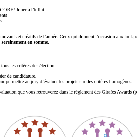
NCORE! Jouer à l’infini.
ents
es
.
nnovants et créatifs de l’année. Ceux qui donnent l’occasion aux tout-pe
ir sereinement en somme.
tous les critères de sélection.
sier de candidature.
our permettre au jury d’évaluer les projets sur des critères homogènes.
’évaluation que vous retrouverez dans le règlement des Girafes Awards (p