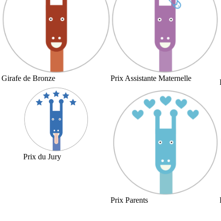
Girafe de Bronze
Prix Assistante Maternelle
Prix du Jury
Prix Parents