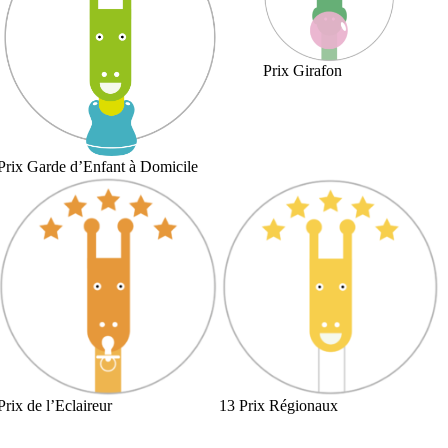
Prix Girafon
Prix Garde d’Enfant à Domicile
Prix de l’Eclaireur
13 Prix Régionaux