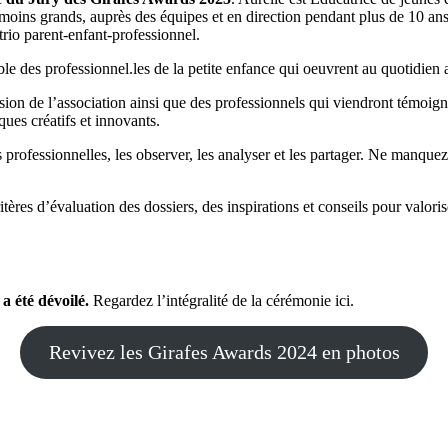
u moins grands, auprès des équipes et en direction pendant plus de 10 ans
 trio parent-enfant-professionnel.
ble des professionnel.les de la petite enfance qui oeuvrent au quotidien 
n de l’association ainsi que des professionnels qui viendront témoign
ques créatifs et innovants.
s professionnelles, les observer, les analyser et les partager. Ne manqu
ères d’évaluation des dossiers, des inspirations et conseils pour valorise
a été dévoilé.
Regardez l’intégralité de la cérémonie ici.
Revivez les Girafes Awards 2024 en photos