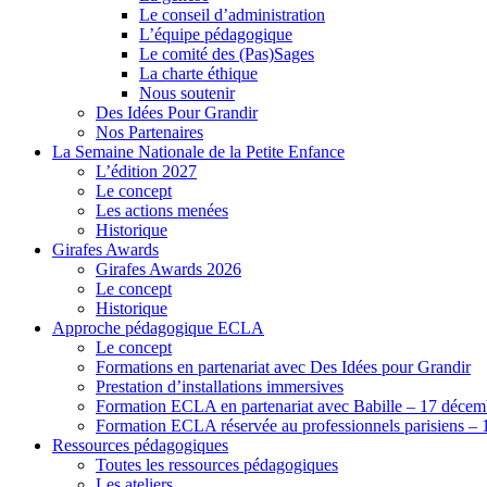
Le conseil d’administration
L’équipe pédagogique
Le comité des (Pas)Sages
La charte éthique
Nous soutenir
Des Idées Pour Grandir
Nos Partenaires
La Semaine Nationale de la Petite Enfance
L’édition 2027
Le concept
Les actions menées
Historique
Girafes Awards
Girafes Awards 2026
Le concept
Historique
Approche pédagogique ECLA
Le concept
Formations en partenariat avec Des Idées pour Grandir
Prestation d’installations immersives
Formation ECLA en partenariat avec Babille – 17 décem
Formation ECLA réservée au professionnels parisiens – 
Ressources pédagogiques
Toutes les ressources pédagogiques
Les ateliers