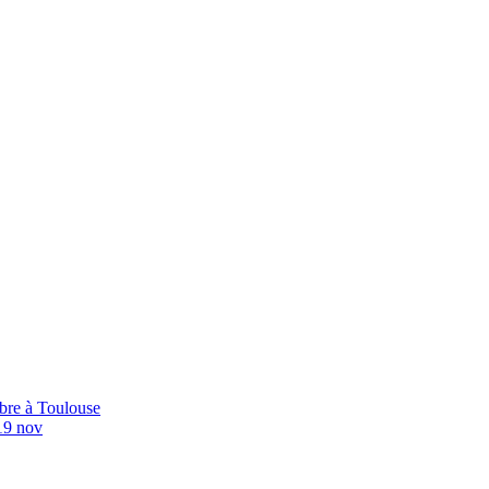
bre à Toulouse
19 nov