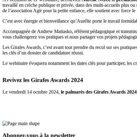
travaillé en crèche publique et privée, dans des multi-accueils plus o
de l’association Agir pour la petite enfance, elle soutient avec force le
C’est avec énergie et bienveillance qu’Aurélie porte le travail formida
Accompagnée de Andrew Matiasko, référent pédagogique et transmissio
vous challengerez vos pratiques et nous partager vos projets pédagogi
Les Girafes Awards, c’est avant tout prendre du recul sur ses pratique
les clés d’un dossier de candidature réussi.
Le webinaire évoquera notamment les dates clés pour participer, les crit
Revivez les Girafes Awards 2024
Le vendredi 14 octobre 2024,
le palmarès des Girafes Awards 2024 
Abonnez-vous à la newsletter