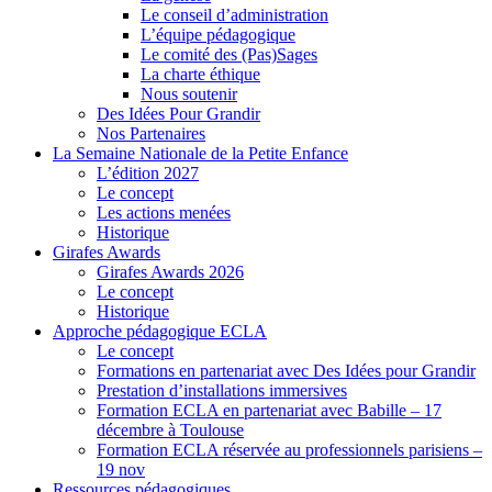
Le conseil d’administration
L’équipe pédagogique
Le comité des (Pas)Sages
La charte éthique
Nous soutenir
Des Idées Pour Grandir
Nos Partenaires
La Semaine Nationale de la Petite Enfance
L’édition 2027
Le concept
Les actions menées
Historique
Girafes Awards
Girafes Awards 2026
Le concept
Historique
Approche pédagogique ECLA
Le concept
Formations en partenariat avec Des Idées pour Grandir
Prestation d’installations immersives
Formation ECLA en partenariat avec Babille – 17
décembre à Toulouse
Formation ECLA réservée au professionnels parisiens –
19 nov
Ressources pédagogiques