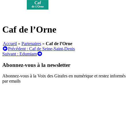
Caf de l’Orne
Accueil
»
Partenaires
»
Caf de l’Orne
Navigation
Précédent :
Caf de Seine-Saint-Denis
Suivant :
Edumiam
de
l’article
Abonnez-vous à la newsletter
Abonnez-vous à la Voix des Girafes en numérique et restez informés
par emails