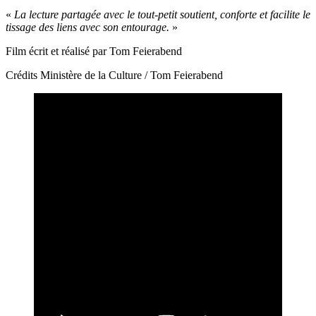
«
La lecture partagée avec le tout-petit soutient, conforte et facilite le
tissage des liens avec son entourage.
»
Film écrit et réalisé par Tom Feierabend
Crédits Ministère de la Culture / Tom Feierabend