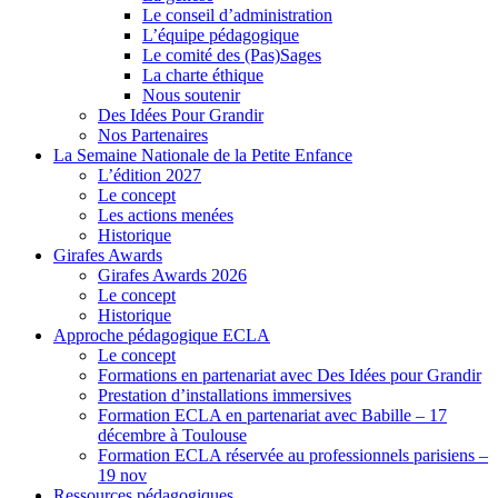
Le conseil d’administration
L’équipe pédagogique
Le comité des (Pas)Sages
La charte éthique
Nous soutenir
Des Idées Pour Grandir
Nos Partenaires
La Semaine Nationale de la Petite Enfance
L’édition 2027
Le concept
Les actions menées
Historique
Girafes Awards
Girafes Awards 2026
Le concept
Historique
Approche pédagogique ECLA
Le concept
Formations en partenariat avec Des Idées pour Grandir
Prestation d’installations immersives
Formation ECLA en partenariat avec Babille – 17
décembre à Toulouse
Formation ECLA réservée au professionnels parisiens –
19 nov
Ressources pédagogiques