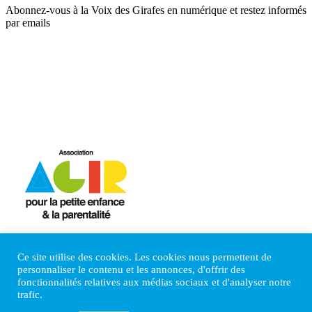
Abonnez-vous à la Voix des Girafes en numérique et restez informés
par emails
Mentions Légales
Politique de confidentialité
Ce site utilise des cookies. Les cookies nous permettent de
Nous contacter
personnaliser le contenu et les annonces, d'offrir des
Faire un don
fonctionnalités relatives aux médias sociaux et d'analyser notre
Newsletters
trafic.
Espace Presse