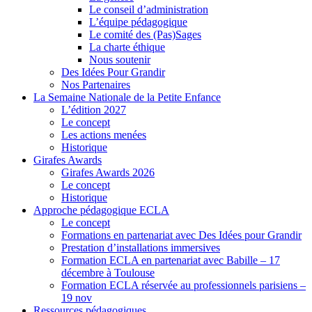
Le conseil d’administration
L’équipe pédagogique
Le comité des (Pas)Sages
La charte éthique
Nous soutenir
Des Idées Pour Grandir
Nos Partenaires
La Semaine Nationale de la Petite Enfance
L’édition 2027
Le concept
Les actions menées
Historique
Girafes Awards
Girafes Awards 2026
Le concept
Historique
Approche pédagogique ECLA
Le concept
Formations en partenariat avec Des Idées pour Grandir
Prestation d’installations immersives
Formation ECLA en partenariat avec Babille – 17
décembre à Toulouse
Formation ECLA réservée au professionnels parisiens –
19 nov
Ressources pédagogiques