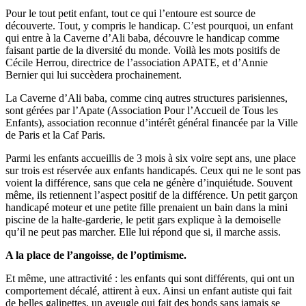
Pour le tout petit enfant, tout ce qui l’entoure est source de
découverte. Tout, y compris le handicap. C’est pourquoi, un enfant
qui entre à la Caverne d’Ali baba, découvre le handicap comme
faisant partie de la diversité du monde. Voilà les mots positifs de
Cécile Herrou, directrice de l’association APATE, et d’Annie
Bernier qui lui succèdera prochainement.
La Caverne d’Ali baba, comme cinq autres structures parisiennes,
sont gérées par l’Apate (Association Pour l’Accueil de Tous les
Enfants), association reconnue d’intérêt général financée par la Ville
de Paris et la Caf Paris.
Parmi les enfants accueillis de 3 mois à six voire sept ans, une place
sur trois est réservée aux enfants handicapés. Ceux qui ne le sont pas
voient la différence, sans que cela ne génère d’inquiétude. Souvent
même, ils retiennent l’aspect positif de la différence. Un petit garçon
handicapé moteur et une petite fille prenaient un bain dans la mini
piscine de la halte-garderie, le petit gars explique à la demoiselle
qu’il ne peut pas marcher. Elle lui répond que si, il marche assis.
A la place de l’angoisse, de l’optimisme.
Et même, une attractivité : les enfants qui sont différents, qui ont un
comportement décalé, attirent à eux. Ainsi un enfant autiste qui fait
de belles galipettes, un aveugle qui fait des bonds sans jamais se