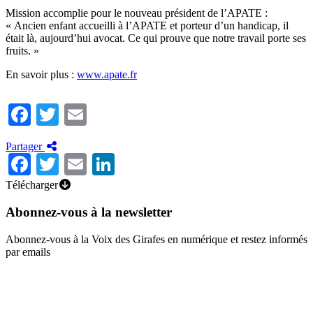
Mission accomplie pour le nouveau président de l’APATE :
« Ancien enfant accueilli à l’APATE et porteur d’un handicap, il
était là, aujourd’hui avocat. Ce qui prouve que notre travail porte ses
fruits. »
En savoir plus :
www.apate.fr
Facebook
Twitter
Email
Partager
Facebook
Twitter
Email
LinkedIn
Télécharger
Abonnez-vous à la newsletter
Abonnez-vous à la Voix des Girafes en numérique et restez informés
par emails