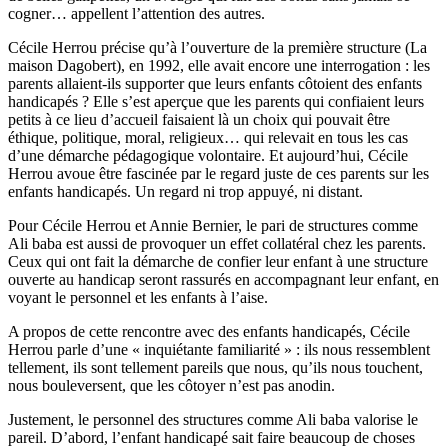
cogner… appellent l’attention des autres.
Cécile Herrou précise qu’à l’ouverture de la première structure (La
maison Dagobert), en 1992, elle avait encore une interrogation : les
parents allaient-ils supporter que leurs enfants côtoient des enfants
handicapés ? Elle s’est aperçue que les parents qui confiaient leurs
petits à ce lieu d’accueil faisaient là un choix qui pouvait être
éthique, politique, moral, religieux… qui relevait en tous les cas
d’une démarche pédagogique volontaire. Et aujourd’hui, Cécile
Herrou avoue être fascinée par le regard juste de ces parents sur les
enfants handicapés. Un regard ni trop appuyé, ni distant.
Pour Cécile Herrou et Annie Bernier, le pari de structures comme
Ali baba est aussi de provoquer un effet collatéral chez les parents.
Ceux qui ont fait la démarche de confier leur enfant à une structure
ouverte au handicap seront rassurés en accompagnant leur enfant, en
voyant le personnel et les enfants à l’aise.
A propos de cette rencontre avec des enfants handicapés, Cécile
Herrou parle d’une « inquiétante familiarité » : ils nous ressemblent
tellement, ils sont tellement pareils que nous, qu’ils nous touchent,
nous bouleversent, que les côtoyer n’est pas anodin.
Justement, le personnel des structures comme Ali baba valorise le
pareil. D’abord, l’enfant handicapé sait faire beaucoup de choses