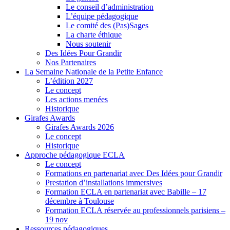
Le conseil d’administration
L’équipe pédagogique
Le comité des (Pas)Sages
La charte éthique
Nous soutenir
Des Idées Pour Grandir
Nos Partenaires
La Semaine Nationale de la Petite Enfance
L’édition 2027
Le concept
Les actions menées
Historique
Girafes Awards
Girafes Awards 2026
Le concept
Historique
Approche pédagogique ECLA
Le concept
Formations en partenariat avec Des Idées pour Grandir
Prestation d’installations immersives
Formation ECLA en partenariat avec Babille – 17
décembre à Toulouse
Formation ECLA réservée au professionnels parisiens –
19 nov
Ressources pédagogiques