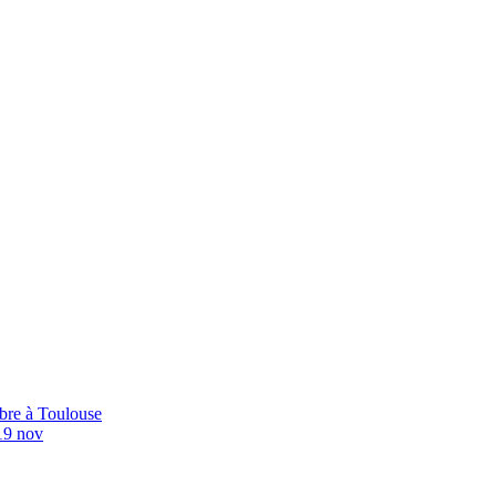
bre à Toulouse
19 nov