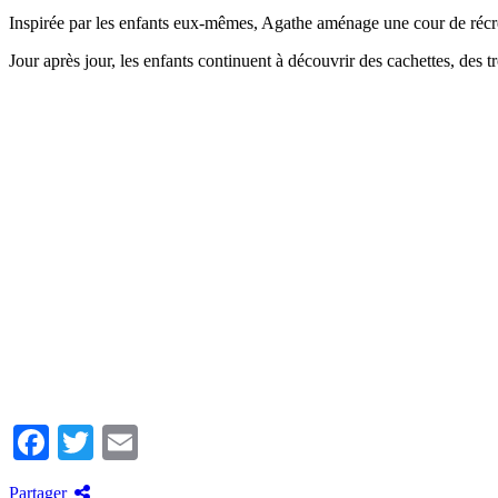
Inspirée par les enfants eux-mêmes, Agathe aménage une cour de récré
Jour après jour, les enfants continuent à découvrir des cachettes, des 
Facebook
Twitter
Email
Partager