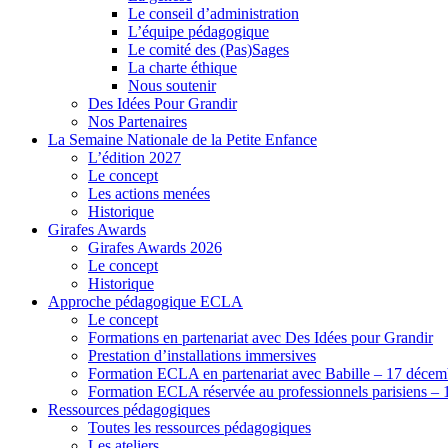
Le conseil d’administration
L’équipe pédagogique
Le comité des (Pas)Sages
La charte éthique
Nous soutenir
Des Idées Pour Grandir
Nos Partenaires
La Semaine Nationale de la Petite Enfance
L’édition 2027
Le concept
Les actions menées
Historique
Girafes Awards
Girafes Awards 2026
Le concept
Historique
Approche pédagogique ECLA
Le concept
Formations en partenariat avec Des Idées pour Grandir
Prestation d’installations immersives
Formation ECLA en partenariat avec Babille – 17 décem
Formation ECLA réservée au professionnels parisiens – 
Ressources pédagogiques
Toutes les ressources pédagogiques
Les ateliers