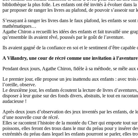
bibliothèque la plus folle. Les enfants ont été invités à évoluer dans la 
par proposer de ranger les livres au plafond, de pouvoir s’asseoir sur 
S’essayant à ranger les livres dans le faux plafond, les enfants se sont
mathématiques…
Agathe Chiron a recueilli les idées des enfants et fait travaillé une gr
qu’ensemble ils avaient rêvé, poussés par le goût de l’aventure.
Ils avaient gagné de la confiance en soi et le sentiment d’être capable
A Villandry, une cour de récré comme une invitation à l’aventure
Pendant deux jours, Agathe Chiron, fidèle à sa méthode, se mêle aux en
Le premier jour, elle propose un jeu inattendu aux enfants : avec trois
l’oreille, observe.
Le deuxième jour, les enfants écoutent la lecture de livres d’aventur
disposer à leur guise sur des fonds divers, abstraits, le tout en raconta
audacieuse !
Après deux jours d’observation des jeux inventés par les enfants, de le
d’une nouvelle cour de récré.
Elles se racontent l’histoire de la montée du Cher qui emporte tout s
poissons, elles feront des trous dans le mur du préau pour y insérer des
extrémités du préau dans lequel les enfants pourront se parler, elles t