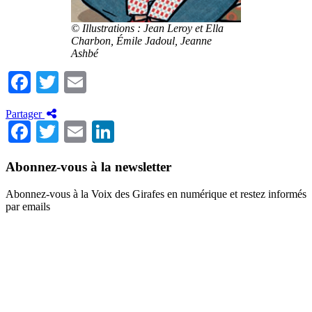
© Illustrations : Jean Leroy et Ella
Charbon, Émile Jadoul, Jeanne
Ashbé
Facebook
Twitter
Email
Partager
Facebook
Twitter
Email
LinkedIn
Abonnez-vous à la newsletter
Abonnez-vous à la Voix des Girafes en numérique et restez informés
par emails