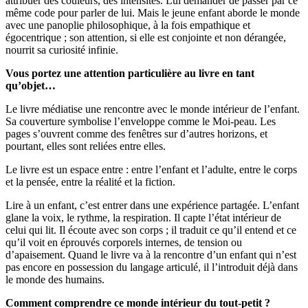
attribuer des couleurs, des intensités. Lui demander de passer par ce
même code pour parler de lui. Mais le jeune enfant aborde le monde
avec une panoplie philosophique, à la fois empathique et
égocentrique ; son attention, si elle est conjointe et non dérangée,
nourrit sa curiosité infinie.
Vous portez une attention particulière au livre en tant
qu’objet…
Le livre médiatise une rencontre avec le monde intérieur de l’enfant.
Sa couverture symbolise l’enveloppe comme le Moi-peau. Les
pages s’ouvrent comme des fenêtres sur d’autres horizons, et
pourtant, elles sont reliées entre elles.
Le livre est un espace entre : entre l’enfant et l’adulte, entre le corps
et la pensée, entre la réalité et la fiction.
Lire à un enfant, c’est entrer dans une expérience partagée. L’enfant
glane la voix, le rythme, la respiration. Il capte l’état intérieur de
celui qui lit. Il écoute avec son corps ; il traduit ce qu’il entend et ce
qu’il voit en éprouvés corporels internes, de tension ou
d’apaisement. Quand le livre va à la rencontre d’un enfant qui n’est
pas encore en possession du langage articulé, il l’introduit déjà dans
le monde des humains.
Comment comprendre ce monde intérieur du tout-petit ?