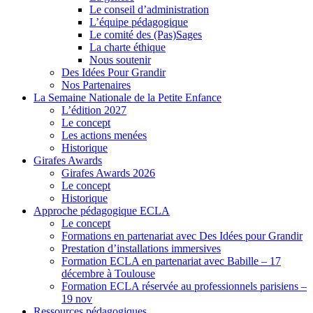
Le conseil d’administration
L’équipe pédagogique
Le comité des (Pas)Sages
La charte éthique
Nous soutenir
Des Idées Pour Grandir
Nos Partenaires
La Semaine Nationale de la Petite Enfance
L’édition 2027
Le concept
Les actions menées
Historique
Girafes Awards
Girafes Awards 2026
Le concept
Historique
Approche pédagogique ECLA
Le concept
Formations en partenariat avec Des Idées pour Grandir
Prestation d’installations immersives
Formation ECLA en partenariat avec Babille – 17
décembre à Toulouse
Formation ECLA réservée au professionnels parisiens –
19 nov
Ressources pédagogiques