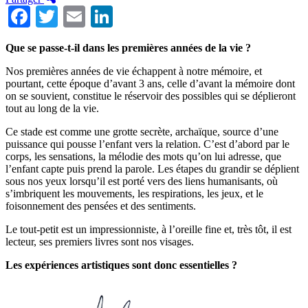
Facebook
Twitter
Email
LinkedIn
Que se passe-t-il dans les premières années de la vie ?
Nos premières années de vie échappent à notre mémoire, et
pourtant, cette époque d’avant 3 ans, celle d’avant la mémoire dont
on se souvient, constitue le réservoir des possibles qui se déplieront
tout au long de la vie.
Ce stade est comme une grotte secrète, archaïque, source d’une
puissance qui pousse l’enfant vers la relation. C’est d’abord par le
corps, les sensations, la mélodie des mots qu’on lui adresse, que
l’enfant capte puis prend la parole. Les étapes du grandir se déplient
sous nos yeux lorsqu’il est porté vers des liens humanisants, où
s’imbriquent les mouvements, les respirations, les jeux, et le
foisonnement des pensées et des sentiments.
Le tout-petit est un impressionniste, à l’oreille fine et, très tôt, il est
lecteur, ses premiers livres sont nos visages.
Les expériences artistiques sont donc essentielles ?