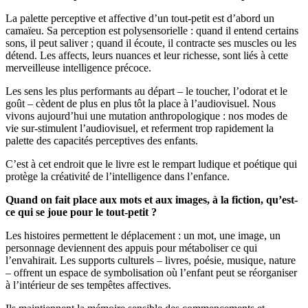
La palette perceptive et affective d’un tout-petit est d’abord un
camaïeu. Sa perception est polysensorielle : quand il entend certains
sons, il peut saliver ; quand il écoute, il contracte ses muscles ou les
détend. Les affects, leurs nuances et leur richesse, sont liés à cette
merveilleuse intelligence précoce.
Les sens les plus performants au départ – le toucher, l’odorat et le
goût – cèdent de plus en plus tôt la place à l’audiovisuel. Nous
vivons aujourd’hui une mutation anthropologique : nos modes de
vie sur-stimulent l’audiovisuel, et referment trop rapidement la
palette des capacités perceptives des enfants.
C’est à cet endroit que le livre est le rempart ludique et poétique qui
protège la créativité de l’intelligence dans l’enfance.
Quand on fait place aux mots et aux images, à la fiction, qu’est-
ce qui se joue pour le tout-petit ?
Les histoires permettent le déplacement : un mot, une image, un
personnage deviennent des appuis pour métaboliser ce qui
l’envahirait. Les supports culturels – livres, poésie, musique, nature
– offrent un espace de symbolisation où l’enfant peut se réorganiser
à l’intérieur de ses tempêtes affectives.