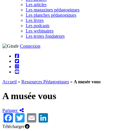
Les articles
Les magazines pédagogiques
Les planches pédagogiques
Les livres
Les podcasts
Les webinaires
Les textes fondateurs
Connexion
Accueil
»
Ressources Pédagogiques
»
A musée vous
A musée vous
Partager
Facebook
Twitter
Email
LinkedIn
Télécharger