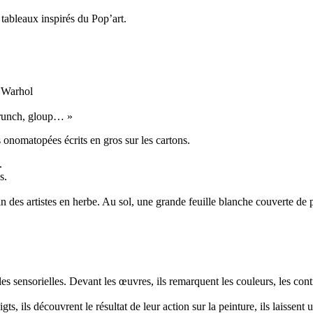
s tableaux inspirés du Pop’art.
y Warhol
scrunch, gloup… »
 onomatopées écrits en gros sur les cartons.
.
s.
 des artistes en herbe. Au sol, une grande feuille blanche couverte de p
lles sensorielles. Devant les œuvres, ils remarquent les couleurs, les cont
ts, ils découvrent le résultat de leur action sur la peinture, ils laissent 