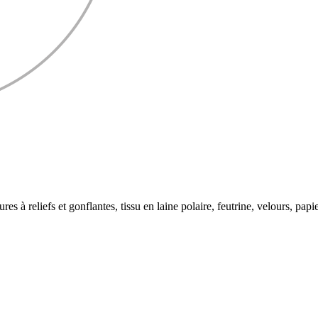
tures à reliefs et gonflantes, tissu en laine polaire, feutrine, velours, p