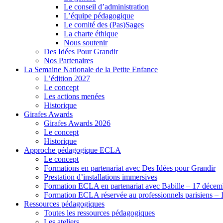
Le conseil d’administration
L’équipe pédagogique
Le comité des (Pas)Sages
La charte éthique
Nous soutenir
Des Idées Pour Grandir
Nos Partenaires
La Semaine Nationale de la Petite Enfance
L’édition 2027
Le concept
Les actions menées
Historique
Girafes Awards
Girafes Awards 2026
Le concept
Historique
Approche pédagogique ECLA
Le concept
Formations en partenariat avec Des Idées pour Grandir
Prestation d’installations immersives
Formation ECLA en partenariat avec Babille – 17 décem
Formation ECLA réservée au professionnels parisiens – 
Ressources pédagogiques
Toutes les ressources pédagogiques
Les ateliers