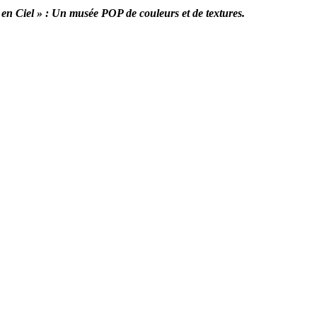
c en Ciel » : Un musée POP de couleurs et de textures.