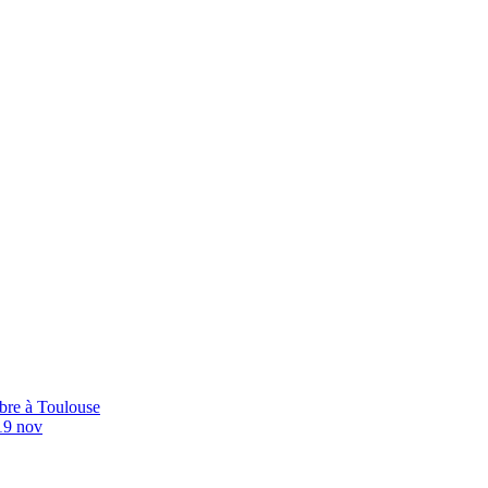
bre à Toulouse
19 nov