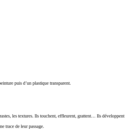
einture puis d’un plastique transparent.
rastes, les textures. Ils touchent, effleurent, grattent… Ils développent
une trace de leur passage.