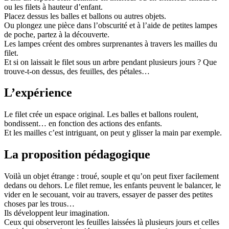
ou les filets à hauteur d’enfant.
Placez dessus les balles et ballons ou autres objets.
Ou plongez une pièce dans l’obscurité et à l’aide de petites lampes
de poche, partez à la découverte.
Les lampes créent des ombres surprenantes à travers les mailles du
filet.
Et si on laissait le filet sous un arbre pendant plusieurs jours ? Que
trouve-t-on dessus, des feuilles, des pétales…
L’expérience
Le filet crée un espace original. Les balles et ballons roulent,
bondissent… en fonction des actions des enfants.
Et les mailles c’est intriguant, on peut y glisser la main par exemple.
La proposition pédagogique
Voilà un objet étrange : troué, souple et qu’on peut fixer facilement
dedans ou dehors. Le filet remue, les enfants peuvent le balancer, le
vider en le secouant, voir au travers, essayer de passer des petites
choses par les trous…
Ils développent leur imagination.
Ceux qui observeront les feuilles laissées là plusieurs jours et celles