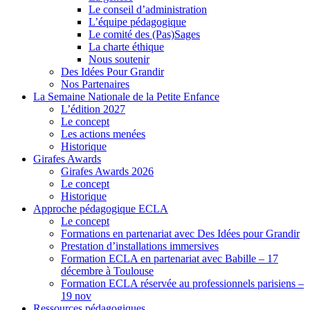
Le conseil d’administration
L’équipe pédagogique
Le comité des (Pas)Sages
La charte éthique
Nous soutenir
Des Idées Pour Grandir
Nos Partenaires
La Semaine Nationale de la Petite Enfance
L’édition 2027
Le concept
Les actions menées
Historique
Girafes Awards
Girafes Awards 2026
Le concept
Historique
Approche pédagogique ECLA
Le concept
Formations en partenariat avec Des Idées pour Grandir
Prestation d’installations immersives
Formation ECLA en partenariat avec Babille – 17
décembre à Toulouse
Formation ECLA réservée au professionnels parisiens –
19 nov
Ressources pédagogiques