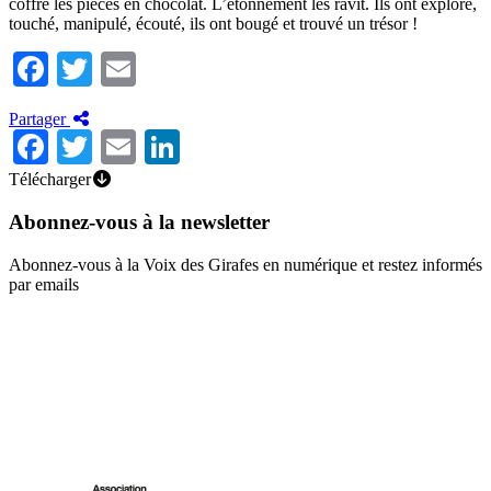
coffre les pièces en chocolat. L’étonnement les ravit. Ils ont exploré,
touché, manipulé, écouté, ils ont bougé et trouvé un trésor !
Facebook
Twitter
Email
Partager
Facebook
Twitter
Email
LinkedIn
Télécharger
Abonnez-vous à la newsletter
Abonnez-vous à la Voix des Girafes en numérique et restez informés
par emails