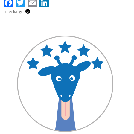
Facebook
Twitter
Email
LinkedIn
Télécharger