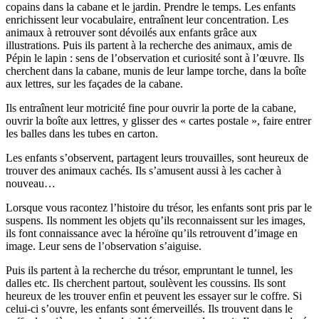
copains dans la cabane et le jardin. Prendre le temps. Les enfants
enrichissent leur vocabulaire, entraînent leur concentration. Les
animaux à retrouver sont dévoilés aux enfants grâce aux
illustrations. Puis ils partent à la recherche des animaux, amis de
Pépin le lapin : sens de l’observation et curiosité sont à l’œuvre. Ils
cherchent dans la cabane, munis de leur lampe torche, dans la boîte
aux lettres, sur les façades de la cabane.
Ils entraînent leur motricité fine pour ouvrir la porte de la cabane,
ouvrir la boîte aux lettres, y glisser des « cartes postale », faire entrer
les balles dans les tubes en carton.
Les enfants s’observent, partagent leurs trouvailles, sont heureux de
trouver des animaux cachés. Ils s’amusent aussi à les cacher à
nouveau…
Lorsque vous racontez l’histoire du trésor, les enfants sont pris par le
suspens. Ils nomment les objets qu’ils reconnaissent sur les images,
ils font connaissance avec la héroïne qu’ils retrouvent d’image en
image. Leur sens de l’observation s’aiguise.
Puis ils partent à la recherche du trésor, empruntant le tunnel, les
dalles etc. Ils cherchent partout, soulèvent les coussins. Ils sont
heureux de les trouver enfin et peuvent les essayer sur le coffre. Si
celui-ci s’ouvre, les enfants sont émerveillés. Ils trouvent dans le