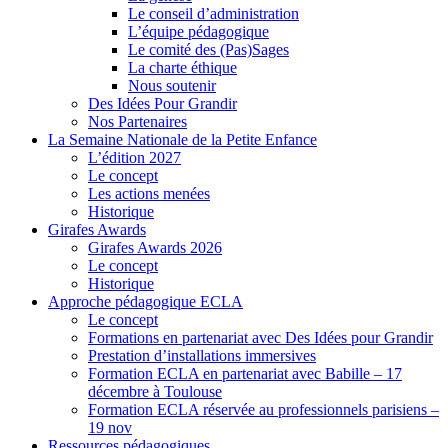
Le conseil d’administration
L’équipe pédagogique
Le comité des (Pas)Sages
La charte éthique
Nous soutenir
Des Idées Pour Grandir
Nos Partenaires
La Semaine Nationale de la Petite Enfance
L’édition 2027
Le concept
Les actions menées
Historique
Girafes Awards
Girafes Awards 2026
Le concept
Historique
Approche pédagogique ECLA
Le concept
Formations en partenariat avec Des Idées pour Grandir
Prestation d’installations immersives
Formation ECLA en partenariat avec Babille – 17
décembre à Toulouse
Formation ECLA réservée au professionnels parisiens –
19 nov
Ressources pédagogiques