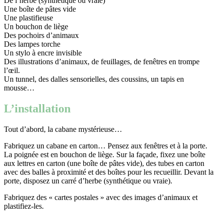
De l’herbe (synthétique ou vraie)
Une boîte de pâtes vide
Une plastifieuse
Un bouchon de liège
Des pochoirs d’animaux
Des lampes torche
Un stylo à encre invisible
Des illustrations d’animaux, de feuillages, de fenêtres en trompe
l’œil.
Un tunnel, des dalles sensorielles, des coussins, un tapis en
mousse…
L’installation
Tout d’abord, la cabane mystérieuse…
Fabriquez un cabane en carton… Pensez aux fenêtres et à la porte.
La poignée est en bouchon de liège. Sur la façade, fixez une boîte
aux lettres en carton (une boîte de pâtes vide), des tubes en carton
avec des balles à proximité et des boîtes pour les recueillir. Devant la
porte, disposez un carré d’herbe (synthétique ou vraie).
Fabriquez des « cartes postales » avec des images d’animaux et
plastifiez-les.