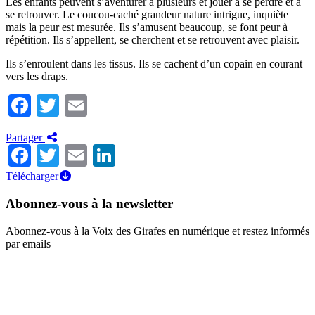
Les enfants peuvent s’aventurer à plusieurs et jouer à se perdre et à
se retrouver. Le coucou-caché grandeur nature intrigue, inquiète
mais la peur est mesurée. Ils s’amusent beaucoup, se font peur à
répétition. Ils s’appellent, se cherchent et se retrouvent avec plaisir.
Ils s’enroulent dans les tissus. Ils se cachent d’un copain en courant
vers les draps.
Facebook
Twitter
Email
Partager
Facebook
Twitter
Email
LinkedIn
Télécharger
Abonnez-vous à la newsletter
Abonnez-vous à la Voix des Girafes en numérique et restez informés
par emails