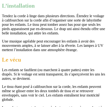
L’installation
Tendez la corde à linge dans plusieurs directions. Étendez le voilage
à califourchon sur la corde afin d’organiser une sorte de labyrinthe
pour les enfants. Le tissu peut tomber assez bas pour que seuls les
pieds apparaissent par en-dessous. Le drap uni ainsi étendu offre une
belle installation, qui attire les enfants.
Une musique agréable peut encourager les enfants à avoir des
mouvements amples, à se laisser aller à la rêverie. Les lampes à UV
mettent l’installation dans une atmosphère étrange.
Le vécu
Les enfants se faufilent (ou marchent à quatre pattes) entre les
drapés. Si le voilage est semi transparent, ils s’aperçoivent les uns les
autres, se devinent.
Le tissu étant posé à califourchon sur la corde, les enfants peuvent
même se glisser entre les deux tombés de tissu et se retrouver
enveloppés, sans voir le ciel. Les enfants entraînent leur motricité
globale.