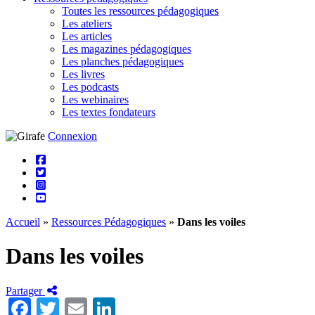
Toutes les ressources pédagogiques
Les ateliers
Les articles
Les magazines pédagogiques
Les planches pédagogiques
Les livres
Les podcasts
Les webinaires
Les textes fondateurs
Connexion
Accueil
»
Ressources Pédagogiques
»
Dans les voiles
Dans les voiles
Partager
Facebook
Twitter
Email
LinkedIn