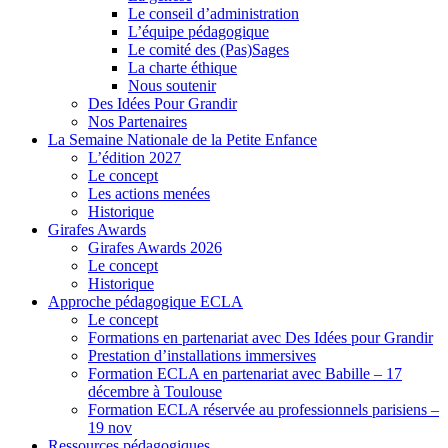
Le conseil d’administration
L’équipe pédagogique
Le comité des (Pas)Sages
La charte éthique
Nous soutenir
Des Idées Pour Grandir
Nos Partenaires
La Semaine Nationale de la Petite Enfance
L’édition 2027
Le concept
Les actions menées
Historique
Girafes Awards
Girafes Awards 2026
Le concept
Historique
Approche pédagogique ECLA
Le concept
Formations en partenariat avec Des Idées pour Grandir
Prestation d’installations immersives
Formation ECLA en partenariat avec Babille – 17
décembre à Toulouse
Formation ECLA réservée au professionnels parisiens –
19 nov
Ressources pédagogiques