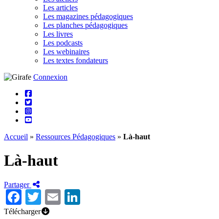
Les articles
Les magazines pédagogiques
Les planches pédagogiques
Les livres
Les podcasts
Les webinaires
Les textes fondateurs
Connexion
Accueil
»
Ressources Pédagogiques
»
Là-haut
Là-haut
Partager
Facebook
Twitter
Email
LinkedIn
Télécharger