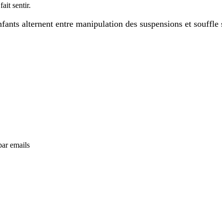
ait sentir.
enfants alternent entre manipulation des suspensions et souffl
par emails