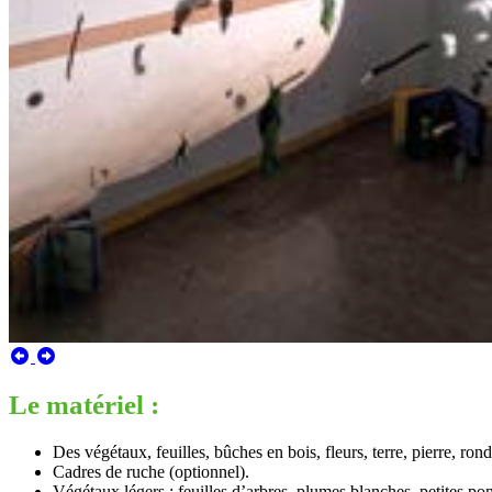
Le matériel :
Des végétaux, feuilles, bûches en bois, fleurs, terre, pierre, rond
Cadres de ruche (optionnel).
Végétaux légers : feuilles d’arbres, plumes blanches, petites po