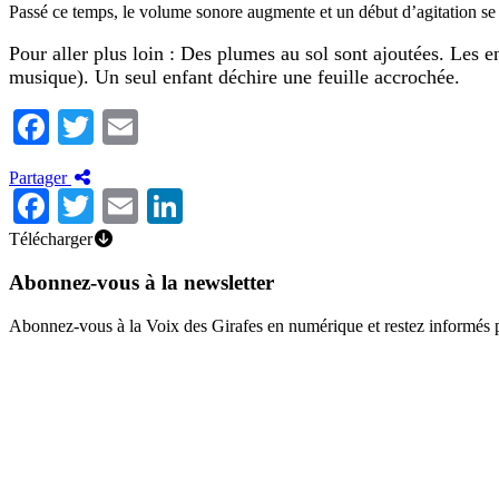
Passé ce temps, le volume sonore augmente et un début d’agitation se f
Pour aller plus loin : Des plumes au sol sont ajoutées. Les 
musique). Un seul enfant déchire une feuille accrochée.
Facebook
Twitter
Email
Partager
Facebook
Twitter
Email
LinkedIn
Télécharger
Abonnez-vous à la newsletter
Abonnez-vous à la Voix des Girafes en numérique et restez informés 