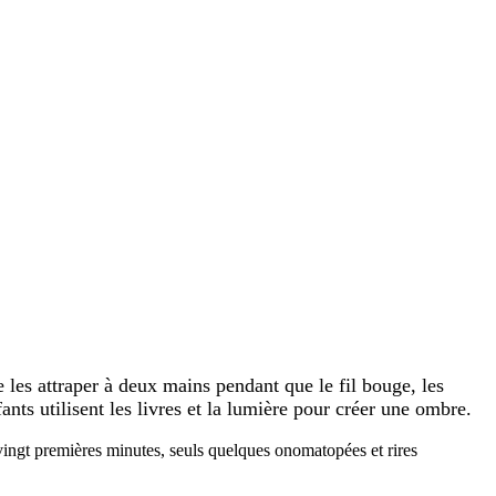
e les attraper à deux mains pendant que le fil bouge, les
fants utilisent les livres et la lumière pour créer une ombre.
s vingt premières minutes, seuls quelques onomatopées et rires