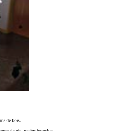
ins de bois.
mmes de pin, petites branches.