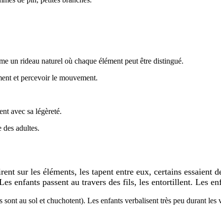
me un rideau naturel où chaque élément peut être distingué.
ément et percevoir le mouvement.
nt avec sa légèreté.
 des adultes.
ent sur les éléments, les tapent entre eux, certains essaient d
es enfants passent au travers des fils, les entortillent. Les en
s sont au sol et chuchotent). Les enfants verbalisent très peu durant le