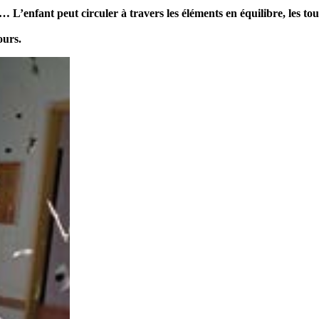
t… L’enfant peut circuler à travers
les éléments en équilibre, les to
ours.