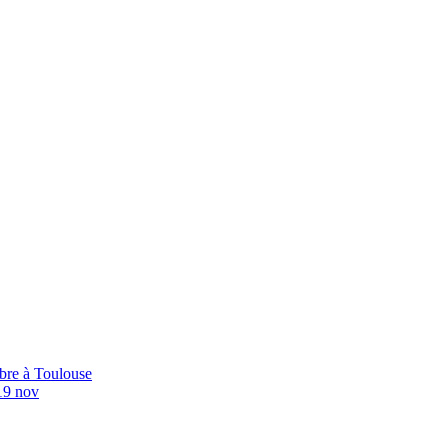
bre à Toulouse
19 nov