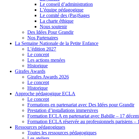
Le conseil d’administration
L’équipe pédagogique
Le comité des (Pas)Sages
La charte éthique
Nous soutenir
Des Idées Pour Grandir
Nos Partenaires
La Semaine Nationale de la Petite Enfance
L’édition 2027
Le concept
Les actions menées
Historique
Girafes Awards
Girafes Awards 2026
Le concept
Historique
Approche pédagogique ECLA
Le concept
Formations en partenariat avec Des Idées pour Grandir
Prestation d’installations immersives
Formation ECLA en partenariat avec Babille – 17 décem
Formation ECLA réservée au professionnels parisiens – 
Ressources pédagogiques
Toutes les ressources pédagogiques
Les ateliers