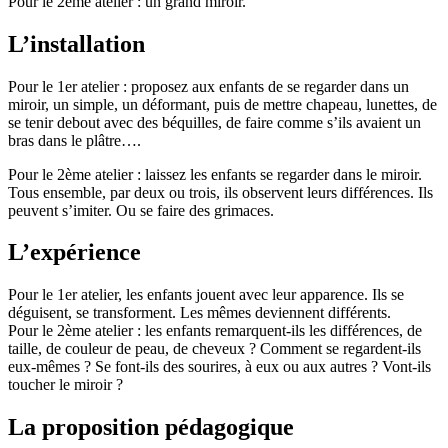
Pour le 2ème atelier : un grand miroir.
L’installation
Pour le 1er atelier : proposez aux enfants de se regarder dans un
miroir, un simple, un déformant, puis de mettre chapeau, lunettes, de
se tenir debout avec des béquilles, de faire comme s’ils avaient un
bras dans le plâtre….
Pour le 2ème atelier : laissez les enfants se regarder dans le miroir.
Tous ensemble, par deux ou trois, ils observent leurs différences. Ils
peuvent s’imiter. Ou se faire des grimaces.
L’expérience
Pour le 1er atelier, les enfants jouent avec leur apparence. Ils se
déguisent, se transforment. Les mêmes deviennent différents.
Pour le 2ème atelier : les enfants remarquent-ils les différences, de
taille, de couleur de peau, de cheveux ? Comment se regardent-ils
eux-mêmes ? Se font-ils des sourires, à eux ou aux autres ? Vont-ils
toucher le miroir ?
La proposition pédagogique