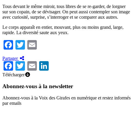
Tous devant le même miroir, tous libres de se re-garder, de lorgner
sur son copain, de se dévisager. On peut aussi contempler son image
avec curiosité, surprise, s’interroger et se comparer aux autres.
Le corps apparaît en entier, mouvant, plus ou moins grand, large,
rapide. La diversité saute aux yeux.
Facebook
Twitter
Email
Partager
Facebook
Twitter
Email
LinkedIn
Télécharger
Abonnez-vous à la newsletter
Abonnez-vous à la Voix des Girafes en numérique et restez informés
par emails