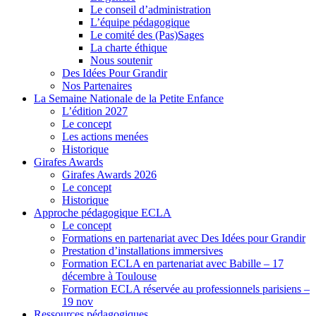
Le conseil d’administration
L’équipe pédagogique
Le comité des (Pas)Sages
La charte éthique
Nous soutenir
Des Idées Pour Grandir
Nos Partenaires
La Semaine Nationale de la Petite Enfance
L’édition 2027
Le concept
Les actions menées
Historique
Girafes Awards
Girafes Awards 2026
Le concept
Historique
Approche pédagogique ECLA
Le concept
Formations en partenariat avec Des Idées pour Grandir
Prestation d’installations immersives
Formation ECLA en partenariat avec Babille – 17
décembre à Toulouse
Formation ECLA réservée au professionnels parisiens –
19 nov
Ressources pédagogiques