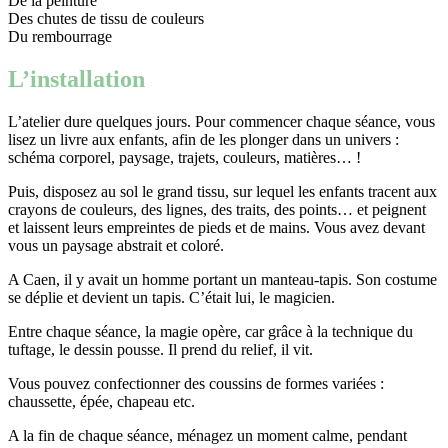
De la peinture
Des chutes de tissu de couleurs
Du rembourrage
L’installation
L’atelier dure quelques jours. Pour commencer chaque séance, vous
lisez un livre aux enfants, afin de les plonger dans un univers :
schéma corporel, paysage, trajets, couleurs, matières… !
Puis, disposez au sol le grand tissu, sur lequel les enfants tracent aux
crayons de couleurs, des lignes, des traits, des points… et peignent
et laissent leurs empreintes de pieds et de mains. Vous avez devant
vous un paysage abstrait et coloré.
A Caen, il y avait un homme portant un manteau-tapis. Son costume
se déplie et devient un tapis. C’était lui, le magicien.
Entre chaque séance, la magie opère, car grâce à la technique du
tuftage, le dessin pousse. Il prend du relief, il vit.
Vous pouvez confectionner des coussins de formes variées :
chaussette, épée, chapeau etc.
A la fin de chaque séance, ménagez un moment calme, pendant