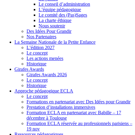
Le conseil d’administration
L’équipe pédagogique
Le comité des (Pas)Sages
La charte éthique
Nous soutenir
Des Idées Pour Grandir
Nos Partenaires
La Semaine Nationale de la Petite Enfance
L’édition 2027
Le concept
Les actions menées
Historique
Girafes Awards
Girafes Awards 2026
Le concept
Historique
Approche pédagogique ECLA
Le concept
Formations en partenariat avec Des Idées pour Grandir
Prestation d’installations immersives
Formation ECLA en partenariat avec Babille – 17
décembre à Toulouse
Formation ECLA réservée au professionnels parisiens –
19 nov
Ressources pédagogiques