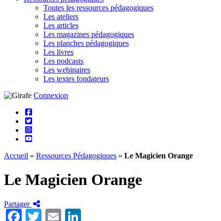
Toutes les ressources pédagogiques
Les ateliers
Les articles
Les magazines pédagogiques
Les planches pédagogiques
Les livres
Les podcasts
Les webinaires
Les textes fondateurs
Connexion
Accueil
»
Ressources Pédagogiques
»
Le Magicien Orange
Le Magicien Orange
Partager
Facebook
Twitter
Email
LinkedIn