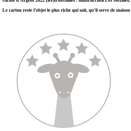
Girafe d’Argent 2022 (Re)trouvailles : multi-accueil Les Mézilles
Le carton reste l’objet le plus riche qui soit, qu’il serve de maison