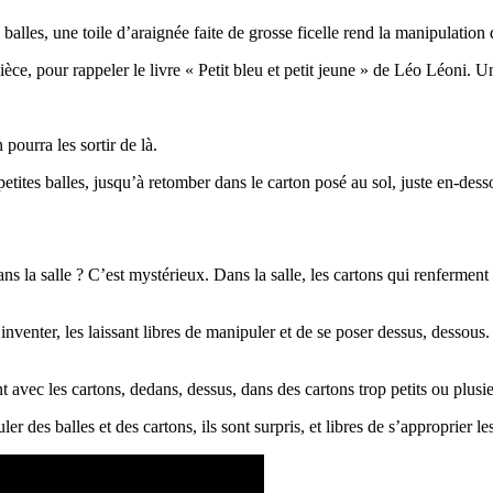
 balles, une toile d’araignée faite de grosse ficelle rend la manipulation 
èce, pour rappeler le livre « Petit bleu et petit jeune » de Léo Léoni. U
pourra les sortir de là.
etites balles, jusqu’à retomber dans le carton posé au sol, juste en-dess
s la salle ? C’est mystérieux. Dans la salle, les cartons qui renferment 
t à inventer, les laissant libres de manipuler et de se poser dessus, desso
lent avec les cartons, dedans, dessus, dans des cartons trop petits ou plus
r des balles et des cartons, ils sont surpris, et libres de s’approprier le