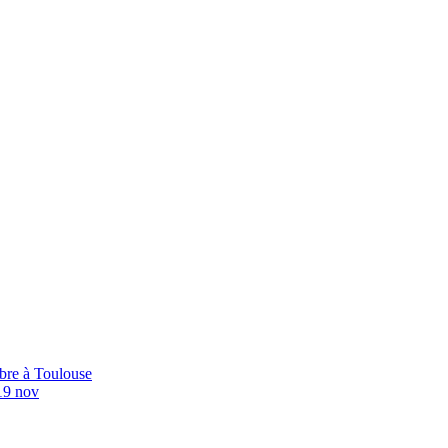
bre à Toulouse
19 nov