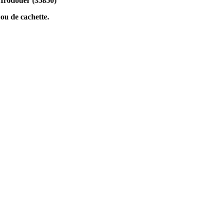
, Irodouer (35850)
 ou de cachette.