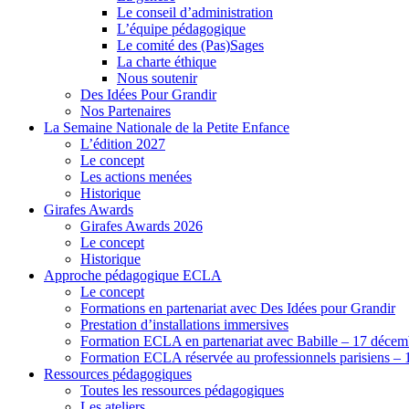
Le conseil d’administration
L’équipe pédagogique
Le comité des (Pas)Sages
La charte éthique
Nous soutenir
Des Idées Pour Grandir
Nos Partenaires
La Semaine Nationale de la Petite Enfance
L’édition 2027
Le concept
Les actions menées
Historique
Girafes Awards
Girafes Awards 2026
Le concept
Historique
Approche pédagogique ECLA
Le concept
Formations en partenariat avec Des Idées pour Grandir
Prestation d’installations immersives
Formation ECLA en partenariat avec Babille – 17 décem
Formation ECLA réservée au professionnels parisiens – 
Ressources pédagogiques
Toutes les ressources pédagogiques
Les ateliers