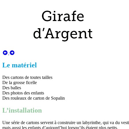
Le matériel
Des cartons de toutes tailles
De la grosse ficelle
Des balles
Des photos des enfants
Des rouleaux de carton de Sopalin
L’installation
Une série de cartons servent à construire un labyrinthe, qui va du vest
mais aussi les enfants d’aujourd’hui lorsqu’ils étaient plus petits.