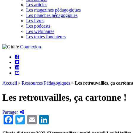
Les articles
Les magazines pédagogiques
Les planches pédagogiques
Les livres
Les podcasts
Les webinaires
Les textes fondateurs
Connexion
Accueil
»
Ressources Pédagogiques
»
Les retrouvailles, ça cartonne
Les retrouvailles, ça cartonne !
Partager
Facebook
Twitter
Email
LinkedIn