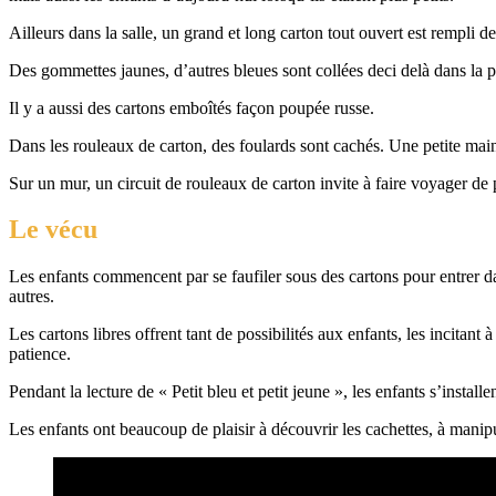
Ailleurs dans la salle, un grand et long carton tout ouvert est rempli de
Des gommettes jaunes, d’autres bleues sont collées deci delà dans la pi
Il y a aussi des cartons emboîtés façon poupée russe.
Dans les rouleaux de carton, des foulards sont cachés. Une petite main 
Sur un mur, un circuit de rouleaux de carton invite à faire voyager de p
Le vécu
Les enfants commencent par se faufiler sous des cartons pour entrer dan
autres.
Les cartons libres offrent tant de possibilités aux enfants, les incitan
patience.
Pendant la lecture de « Petit bleu et petit jeune », les enfants s’instal
Les enfants ont beaucoup de plaisir à découvrir les cachettes, à manipule