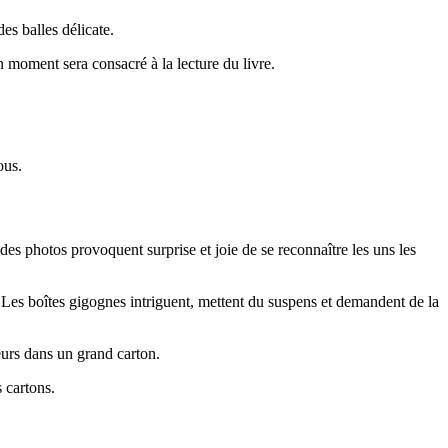
des balles délicate.
n moment sera consacré à la lecture du livre.
ous.
des photos provoquent surprise et joie de se reconnaître les uns les
us. Les boîtes gigognes intriguent, mettent du suspens et demandent de la
ieurs dans un grand carton.
s cartons.