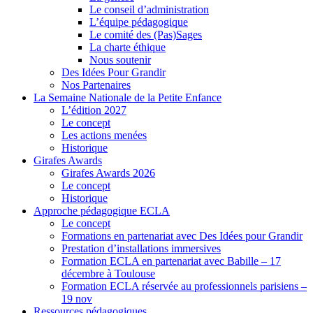
Le conseil d’administration
L’équipe pédagogique
Le comité des (Pas)Sages
La charte éthique
Nous soutenir
Des Idées Pour Grandir
Nos Partenaires
La Semaine Nationale de la Petite Enfance
L’édition 2027
Le concept
Les actions menées
Historique
Girafes Awards
Girafes Awards 2026
Le concept
Historique
Approche pédagogique ECLA
Le concept
Formations en partenariat avec Des Idées pour Grandir
Prestation d’installations immersives
Formation ECLA en partenariat avec Babille – 17
décembre à Toulouse
Formation ECLA réservée au professionnels parisiens –
19 nov
Ressources pédagogiques