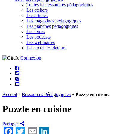
Toutes les ressources pédagogiques
Les ateliers
Les articles
Les magazines pédagogiques
Les planches pédagogiques
Les livres
Les podcasts
Les webinaires
Les textes fondateurs
Connexion
Accueil
»
Ressources Pédagogiques
»
Puzzle en cuisine
Puzzle en cuisine
Partager
Facebook
Twitter
Email
LinkedIn