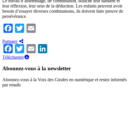
Le travail d’assemblage, de combinaison, sollicite leur habileté et
leur réflexion, leur sens de la déduction. Les enfants peuvent avoir
besoin d’essayer diverses combinaisons, ils doivent faire preuve de
persévérance.
Facebook
Twitter
Email
Partager
Facebook
Twitter
Email
LinkedIn
Télécharger
Abonnez-vous à la newsletter
Abonnez-vous à la Voix des Girafes en numérique et restez informés
par emails