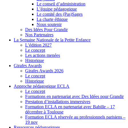
Le conseil d’administration
L’équipe pédagogique
Le comité des (Pas)Sages
La charte éthique
Nous soutenir
Des Idées Pour Grandir
Nos Partenaires
La Semaine Nationale de la Petite Enfance
L’édition 2027
Le concept
Les actions menées
Historique
Girafes Awards
Girafes Awards 2026
Le concept
Historique
Approche pédagogique ECLA
Le concept
Formations en partenariat avec Des Idées pour Grandir
Prestation d’installations immersives
Formation ECLA en partenariat avec Babille – 17
décembre à Toulouse
Formation ECLA réservée au professionnels parisiens –
19 nov
Ressources pédagogiques