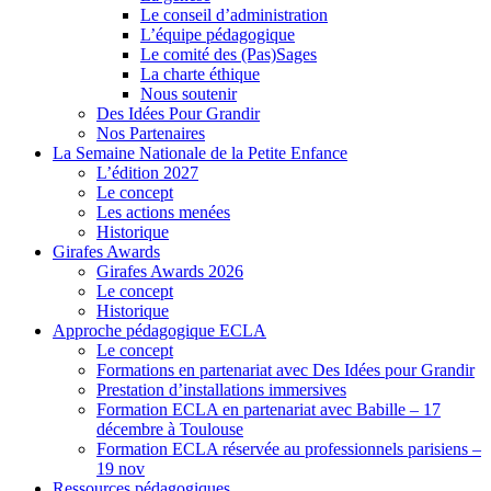
Le conseil d’administration
L’équipe pédagogique
Le comité des (Pas)Sages
La charte éthique
Nous soutenir
Des Idées Pour Grandir
Nos Partenaires
La Semaine Nationale de la Petite Enfance
L’édition 2027
Le concept
Les actions menées
Historique
Girafes Awards
Girafes Awards 2026
Le concept
Historique
Approche pédagogique ECLA
Le concept
Formations en partenariat avec Des Idées pour Grandir
Prestation d’installations immersives
Formation ECLA en partenariat avec Babille – 17
décembre à Toulouse
Formation ECLA réservée au professionnels parisiens –
19 nov
Ressources pédagogiques