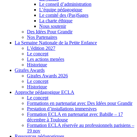
Le conseil d’administration
L’équipe pédagogique
Le comité des (Pas)Sages
La charte éthique
Nous soutenir
Des Idées Pour Grandir
Nos Partenaires
La Semaine Nationale de la Petite Enfance
L’édition 2027
Le concept
Les actions menées
Historique
Girafes Awards
Girafes Awards 2026
Le concept
Historique
Approche pédagogique ECLA
Le concept
Formations en partenariat avec Des Idées pour Grandir
Prestation d’installations immersives
Formation ECLA en partenariat avec Babille – 17
décembre à Toulouse
Formation ECLA réservée au professionnels parisiens –
19 nov
Ressources pédagogiques