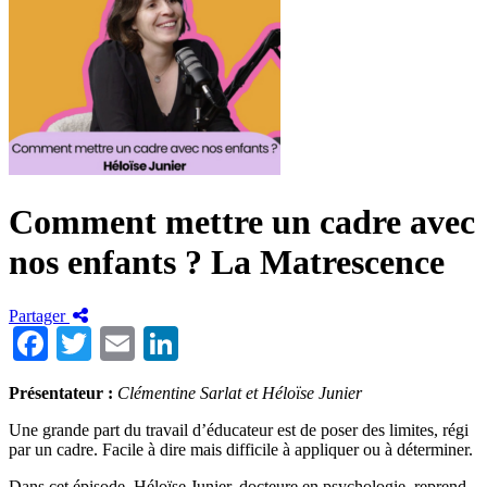
Comment mettre un cadre avec
nos enfants ? La Matrescence
Partager
Facebook
Twitter
Email
LinkedIn
Présentateur
:
Clémentine Sarlat et Héloïse Junier
Une grande part du travail d’éducateur est de poser des limites, régi
par un cadre. Facile à dire mais difficile à appliquer ou à déterminer.
Dans cet épisode, Héloïse Junier, docteure en psychologie, reprend