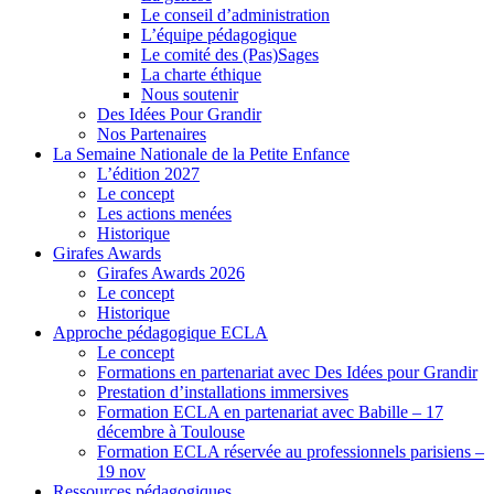
Le conseil d’administration
L’équipe pédagogique
Le comité des (Pas)Sages
La charte éthique
Nous soutenir
Des Idées Pour Grandir
Nos Partenaires
La Semaine Nationale de la Petite Enfance
L’édition 2027
Le concept
Les actions menées
Historique
Girafes Awards
Girafes Awards 2026
Le concept
Historique
Approche pédagogique ECLA
Le concept
Formations en partenariat avec Des Idées pour Grandir
Prestation d’installations immersives
Formation ECLA en partenariat avec Babille – 17
décembre à Toulouse
Formation ECLA réservée au professionnels parisiens –
19 nov
Ressources pédagogiques