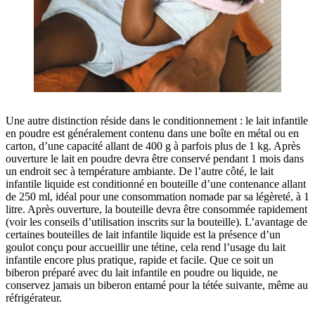
Une autre distinction réside dans le conditionnement : le lait infantile
en poudre est généralement contenu dans une boîte en métal ou en
carton, d’une capacité allant de 400 g à parfois plus de 1 kg. Après
ouverture le lait en poudre devra être conservé pendant 1 mois dans
un endroit sec à température ambiante. De l’autre côté, le lait
infantile liquide est conditionné en bouteille d’une contenance allant
de 250 ml, idéal pour une consommation nomade par sa légèreté, à 1
litre. Après ouverture, la bouteille devra être consommée rapidement
(voir les conseils d’utilisation inscrits sur la bouteille). L’avantage de
certaines bouteilles de lait infantile liquide est la présence d’un
goulot conçu pour accueillir une tétine, cela rend l’usage du lait
infantile encore plus pratique, rapide et facile. Que ce soit un
biberon préparé avec du lait infantile en poudre ou liquide, ne
conservez jamais un biberon entamé pour la tétée suivante, même au
réfrigérateur.