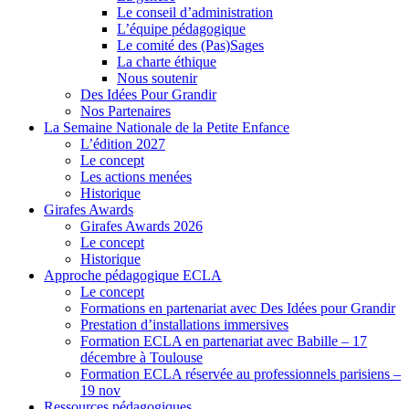
Le conseil d’administration
L’équipe pédagogique
Le comité des (Pas)Sages
La charte éthique
Nous soutenir
Des Idées Pour Grandir
Nos Partenaires
La Semaine Nationale de la Petite Enfance
L’édition 2027
Le concept
Les actions menées
Historique
Girafes Awards
Girafes Awards 2026
Le concept
Historique
Approche pédagogique ECLA
Le concept
Formations en partenariat avec Des Idées pour Grandir
Prestation d’installations immersives
Formation ECLA en partenariat avec Babille – 17
décembre à Toulouse
Formation ECLA réservée au professionnels parisiens –
19 nov
Ressources pédagogiques