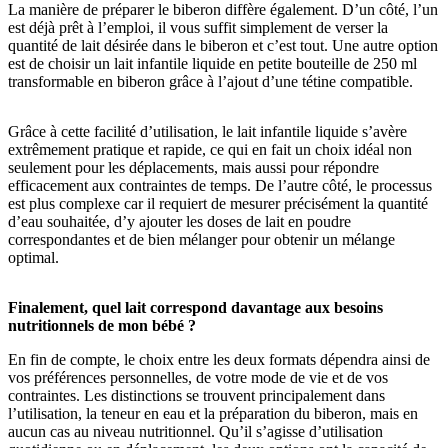
La manière de préparer le biberon diffère également. D’un côté, l’un
est déjà prêt à l’emploi, il vous suffit simplement de verser la
quantité de lait désirée dans le biberon et c’est tout. Une autre option
est de choisir un lait infantile liquide en petite bouteille de 250 ml
transformable en biberon grâce à l’ajout d’une tétine compatible.
Grâce à cette facilité d’utilisation, le lait infantile liquide s’avère
extrêmement pratique et rapide, ce qui en fait un choix idéal non
seulement pour les déplacements, mais aussi pour répondre
efficacement aux contraintes de temps. De l’autre côté, le processus
est plus complexe car il requiert de mesurer précisément la quantité
d’eau souhaitée, d’y ajouter les doses de lait en poudre
correspondantes et de bien mélanger pour obtenir un mélange
optimal.
Finalement, quel lait correspond davantage aux besoins
nutritionnels de mon bébé ?
En fin de compte, le choix entre les deux formats dépendra ainsi de
vos préférences personnelles, de votre mode de vie et de vos
contraintes. Les distinctions se trouvent principalement dans
l’utilisation, la teneur en eau et la préparation du biberon, mais en
aucun cas au niveau nutritionnel. Qu’il s’agisse d’utilisation