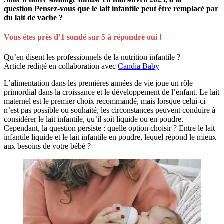
question Pensez-vous que le lait infantile peut être remplacé par
du lait de vache ?
Vous êtes près d’1 sondé sur 5 à répondre oui !
Qu’en disent les professionnels de la nutrition infantile ?
Article redigé en collaboration avec
Candia Baby
L’alimentation dans les premières années de vie joue un rôle
primordial dans la croissance et le développement de l’enfant. Le lait
maternel est le premier choix recommandé, mais lorsque celui-ci
n’est pas possible ou souhaité, les circonstances peuvent conduire à
considérer le lait infantile, qu’il soit liquide ou en poudre.
Cependant, la question persiste : quelle option choisir ? Entre le lait
infantile liquide et le lait infantile en poudre, lequel répond le mieux
aux besoins de votre bébé ?